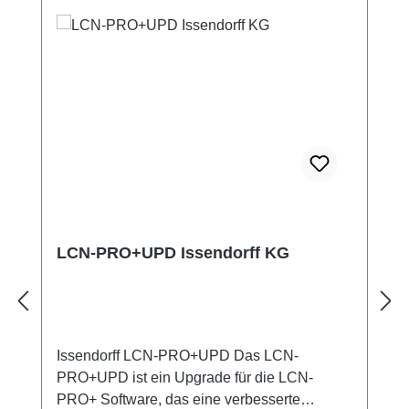
Trennwänden. Automatiksteuerungen mit
Zeitgebern und Verknüpfungen.
Alarmanlagen mit mehreren Zonen und
komplexen Bedingungen.
LCN-PRO+UPD Issendorff KG
Issendorff LCN-PRO+UPD Das LCN-
PRO+UPD ist ein Upgrade für die LCN-
PRO+ Software, das eine verbesserte