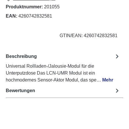
Produktnummer:
201055
EAN:
4260742832581
GTIN/EAN: 4260742832581
Beschreibung
Universal Rollladen-/Jalousie-Modul für die
Unterputzdose Das LCN-UMR Modul ist ein
hochmodernes Sensor-Aktor Modul, das spe…
Mehr
Bewertungen