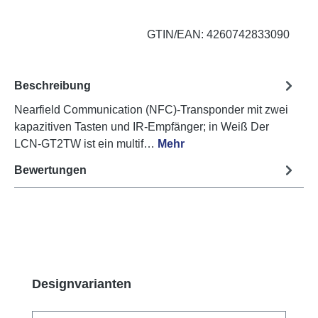
GTIN/EAN: 4260742833090
Beschreibung
Nearfield Communication (NFC)-Transponder mit zwei
kapazitiven Tasten und IR-Empfänger; in Weiß Der
LCN-GT2TW ist ein multif…
Mehr
Bewertungen
Produktgalerie überspringen
Designvarianten