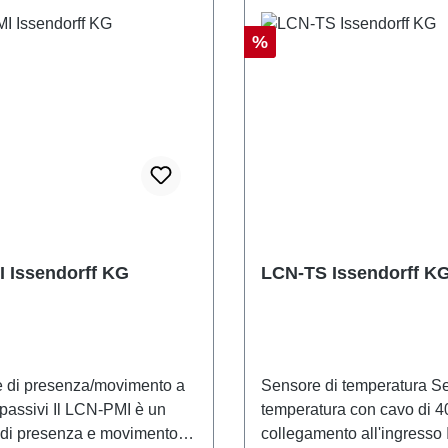
Sconto
%
 Issendorff KG
LCN-TS Issendorff K
e di presenza/movimento a
Sensore di temperatura S
 passivi Il LCN-PMI è un
temperatura con cavo di 4
e di presenza e movimento a
collegamento all'ingresso I