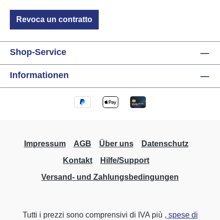
l'integrazione nei moderni sistemi di
automazione degli edifici.
Revoca un contratto
Shop-Service
Informationen
Impressum
AGB
Über uns
Datenschutz
Kontakt
Hilfe/Support
Versand- und Zahlungsbedingungen
Tutti i prezzi sono comprensivi di IVA più
, spese di