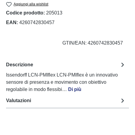
Aggiungi alla wishlist
Codice prodotto:
205013
EAN:
4260742830457
GTIN/EAN: 4260742830457
Descrizione
Issendorff LCN-PMIflex LCN-PMIflex è un innovativo
sensore di presenza e movimento con obiettivo
regolabile in modo flessibi…
Di più
Valutazioni