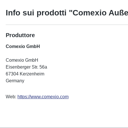
Info sui prodotti "Comexio Auße
Produttore
Comexio GmbH
Comexio GmbH
Eisenberger Str. 56a
67304 Kerzenheim
Germany
Web:
https://www.comexio.com