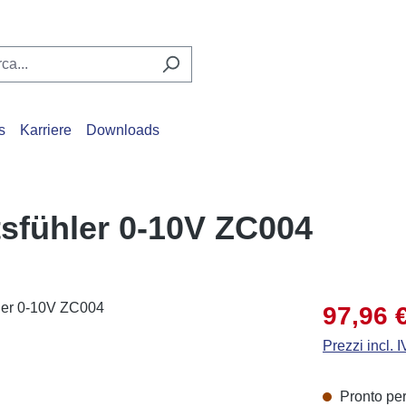
s
Karriere
Downloads
sfühler 0-10V ZC004
Prezzo di ven
97,96 
Prezzi incl. 
Pronto per