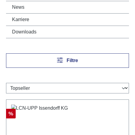
News
Karriere
Downloads
Filtre
Réduction
%