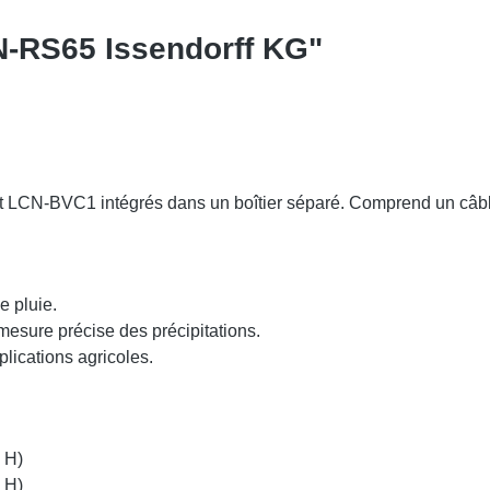
CN-RS65 Issendorff KG"
t LCN-BVC1 intégrés dans un boîtier séparé. Comprend un câble
e pluie.
mesure précise des précipitations.
plications agricoles.
 H)
 H)