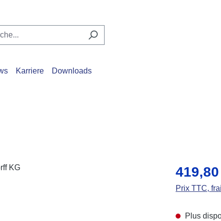
ws
Karriere
Downloads
Prix régulier 
419,80
Prix TTC, fra
Plus dispo