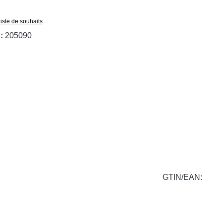
liste de souhaits
 :
205090
GTIN/EAN: