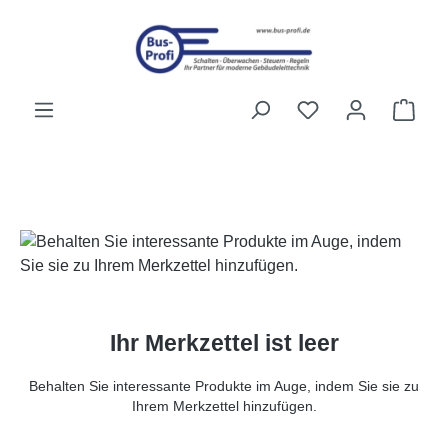
Zum Hauptinhalt springen
Du hast 0 Produk
Ware
Ihr Merkzettel ist leer
Behalten Sie interessante Produkte im Auge, indem Sie sie zu
Ihrem Merkzettel hinzufügen.