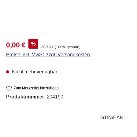
Verkaufspreis:
%
0,00 €
Regulärer Preis:
30,59 €
(100% gespart)
Preise inkl. MwSt. zzgl. Versandkosten.
Nicht mehr verfügbar
Zum Merkzettel hinzufügen
Produktnummer:
204190
GTIN/EAN: