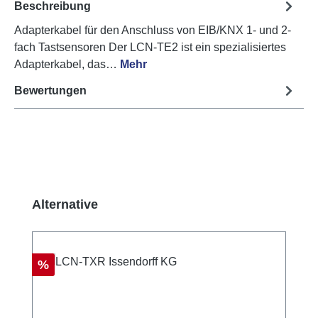
Beschreibung
Adapterkabel für den Anschluss von EIB/KNX 1- und 2-
fach Tastsensoren Der LCN-TE2 ist ein spezialisiertes
Adapterkabel, das…
Mehr
Bewertungen
Produktgalerie überspringen
Alternative
Rabatt
%