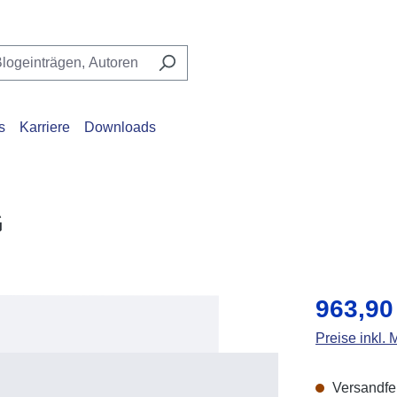
s
Karriere
Downloads
G
Regulärer Pr
963,90
Preise inkl.
Versandfert