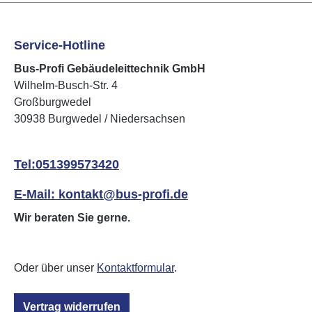
Service-Hotline
Bus-Profi Gebäudeleittechnik GmbH
Wilhelm-Busch-Str. 4
Großburgwedel
30938 Burgwedel / Niedersachsen
Tel:051399573420
E-Mail: kontakt@bus-profi.de
Wir beraten Sie gerne.
Oder über unser
Kontaktformular
.
Vertrag widerrufen