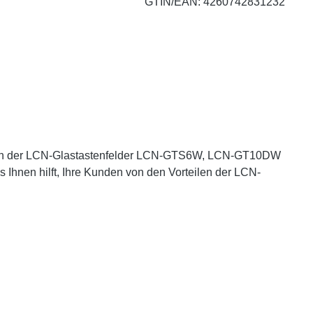
GTIN/EAN: 4260742831232
ließlich der LCN-Glastastenfelder LCN-GTS6W, LCN-GT10DW
Ihnen hilft, Ihre Kunden von den Vorteilen der LCN-