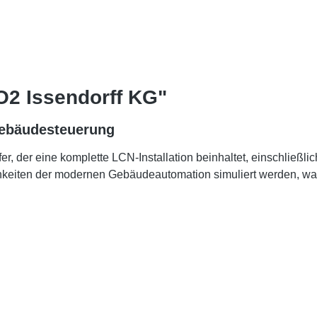
2 Issendorff KG"
Gebäudesteuerung
offer, der eine komplette LCN-Installation beinhaltet, einsch
keiten der modernen Gebäudeautomation simuliert werden, was 