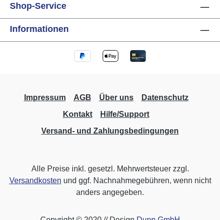
Shop-Service
Informationen
Impressum
AGB
Über uns
Datenschutz
Kontakt
Hilfe/Support
Versand- und Zahlungsbedingungen
Alle Preise inkl. gesetzl. Mehrwertsteuer zzgl.
Versandkosten
und ggf. Nachnahmegebühren, wenn nicht
anders angegeben.
Copyright © 2020 // Design
Dupp GmbH