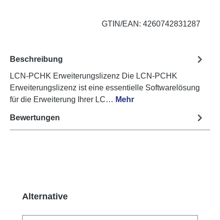
GTIN/EAN: 4260742831287
Beschreibung
LCN-PCHK Erweiterungslizenz Die LCN-PCHK
Erweiterungslizenz ist eine essentielle Softwarelösung
für die Erweiterung Ihrer LC…
Mehr
Bewertungen
Produktgalerie überspringen
Alternative