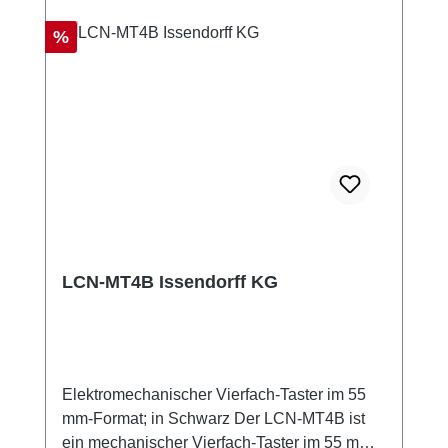
Rabatt
%
LCN-MT4B Issendorff KG
Elektromechanischer Vierfach-Taster im 55
mm-Format; in Schwarz Der LCN-MT4B ist
ein mechanischer Vierfach-Taster im 55 mm-