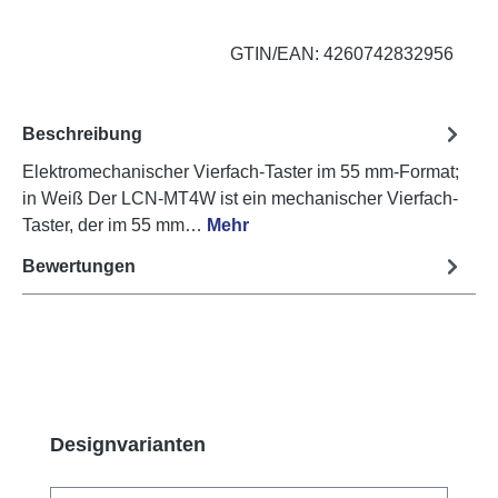
GTIN/EAN: 4260742832956
Beschreibung
Elektromechanischer Vierfach-Taster im 55 mm-Format;
in Weiß Der LCN-MT4W ist ein mechanischer Vierfach-
Taster, der im 55 mm…
Mehr
Bewertungen
Produktgalerie überspringen
Designvarianten