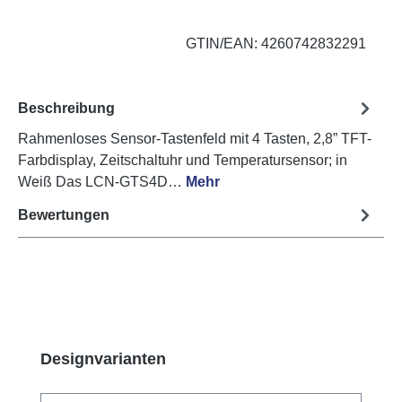
GTIN/EAN: 4260742832291
Beschreibung
Rahmenloses Sensor-Tastenfeld mit 4 Tasten, 2,8” TFT-
Farbdisplay, Zeitschaltuhr und Temperatursensor; in
Weiß Das LCN-GTS4D…
Mehr
Bewertungen
Produktgalerie überspringen
Designvarianten