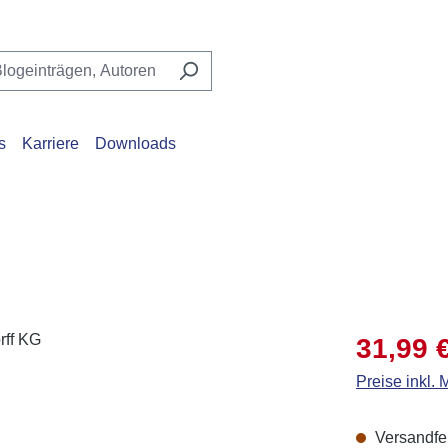
s
Karriere
Downloads
Verkaufsprei
31,99 
Preise inkl.
Versandfert