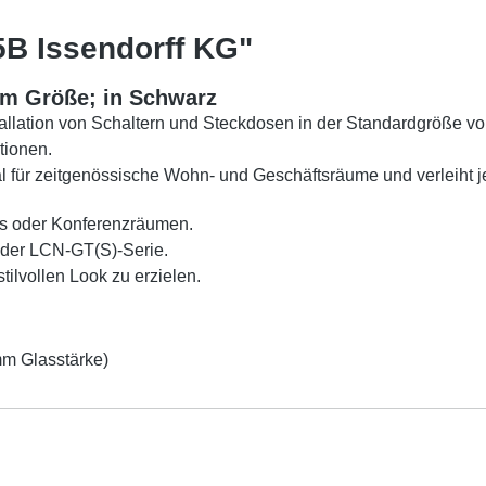
B Issendorff KG"
mm Größe; in Schwarz
tallation von Schaltern und Steckdosen in der Standardgröße v
tionen.
eal für zeitgenössische Wohn- und Geschäftsräume und verleih
os oder Konferenzräumen.
 der LCN-GT(S)-Serie.
ilvollen Look zu erzielen.
m Glasstärke)