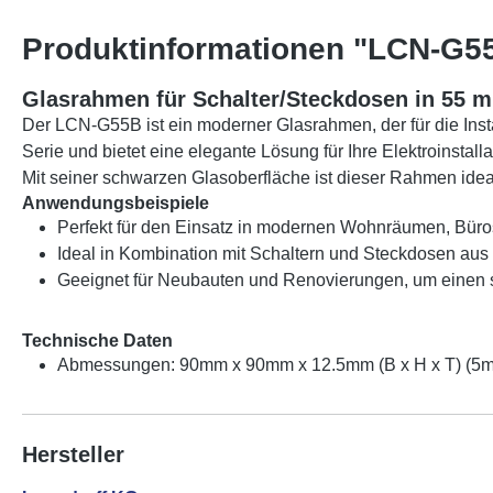
Produktinformationen "LCN-G55
Glasrahmen für Schalter/Steckdosen in 55 
Der LCN-G55B ist ein moderner Glasrahmen, der für die Ins
Serie und bietet eine elegante Lösung für Ihre Elektroinstalla
Mit seiner schwarzen Glasoberfläche ist dieser Rahmen id
Anwendungsbeispiele
Perfekt für den Einsatz in modernen Wohnräumen, Bür
Ideal in Kombination mit Schaltern und Steckdosen aus
Geeignet für Neubauten und Renovierungen, um einen st
Technische Daten
Abmessungen: 90mm x 90mm x 12.5mm (B x H x T) (5m
Hersteller