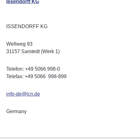
Issendorff KG
ISSENDORFF KG
Wellweg 93
31157 Sarstedt (Werk 1)
Telefon: +49 5066 998-0
Telefax: +49 5066 998-899
info-de@lcn.de
Germany