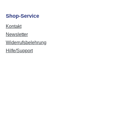
Shop-Service
Kontakt
Newsletter
Widerrufsbelehrung
Hilfe/Support