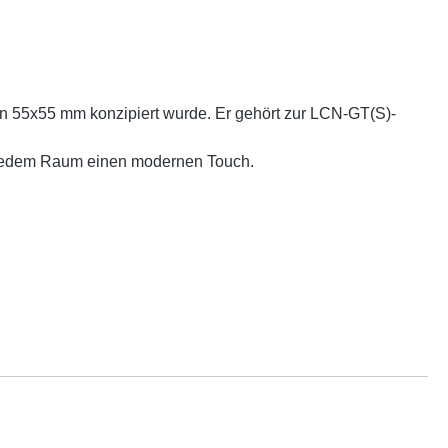
on 55x55 mm konzipiert wurde. Er gehört zur LCN-GT(S)-
t jedem Raum einen modernen Touch.