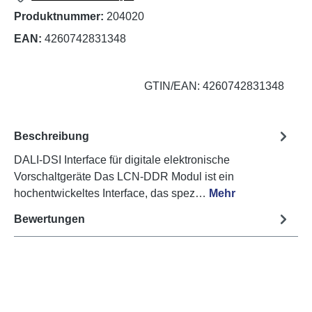
Produktnummer:
204020
EAN:
4260742831348
GTIN/EAN: 4260742831348
Beschreibung
DALI-DSI Interface für digitale elektronische
Vorschaltgeräte Das LCN-DDR Modul ist ein
hochentwickeltes Interface, das spez…
Mehr
Bewertungen