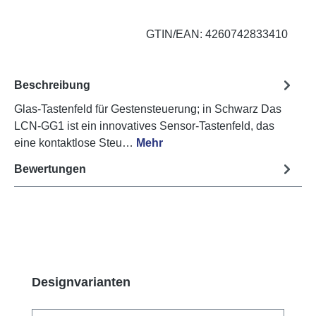
GTIN/EAN: 4260742833410
Beschreibung
Glas-Tastenfeld für Gestensteuerung; in Schwarz Das
LCN-GG1 ist ein innovatives Sensor-Tastenfeld, das
eine kontaktlose Steu…
Mehr
Bewertungen
Produktgalerie überspringen
Designvarianten