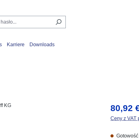
s
Karriere
Downloads
Cena regular
80,92 
Ceny z VAT p
Gotowość d