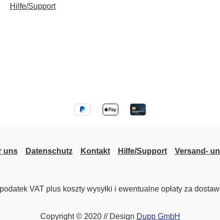
Hilfe/Support
r uns
Datenschutz
Kontakt
Hilfe/Support
Versand- u
podatek VAT plus koszty wysyłki
i ewentualne opłaty za dostawę
Copyright © 2020 // Design
Dupp GmbH