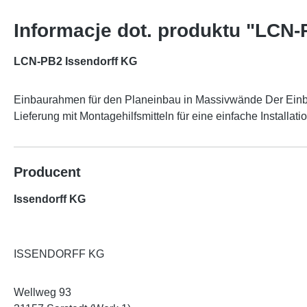
Informacje dot. produktu "LCN-
LCN-PB2 Issendorff KG
Einbaurahmen für den Planeinbau in Massivwände Der Einba
Lieferung mit Montagehilfsmitteln für eine einfache Installatio
Producent
Issendorff KG
ISSENDORFF KG
Wellweg 93