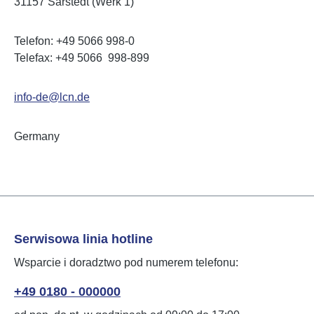
31157 Sarstedt (Werk 1)
Telefon: +49 5066 998-0
Telefax: +49 5066 998-899
info-de@lcn.de
Germany
Serwisowa linia hotline
Wsparcie i doradztwo pod numerem telefonu:
+49 0180 - 000000