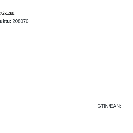
ty życzeń
uktu:
208070
GTIN/EAN: