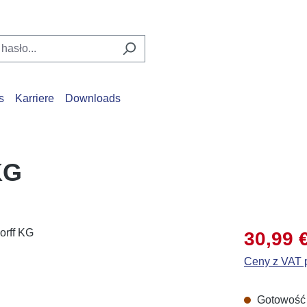
s
Karriere
Downloads
KG
Cena sprzed
30,99 
Ceny z VAT p
Gotowość d