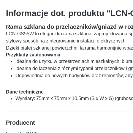
Informacje dot. produktu "LCN
Rama szklana do przelaczników/gniazd w ro
LCN-GS55W to elegancka rama szklana, zaprojektowana spec
stylowy sposób na zintegrowanie instalacji elektrycznych.
Dzieki bialej szklanej powierzchni, ta rama harmonijnie w
Przyklady zastosowania
Idealna do uzytku w przestrzeniach mieszkalnych, biur
Idealna do laczenia z róznymi typami przelaczników i g
Odpowiednia do nowych budynków oraz remontów, aby
Dane techniczne
Wymiary: 75mm x 75mm x 10.5mm (S x W x G) (grubosc
Producent