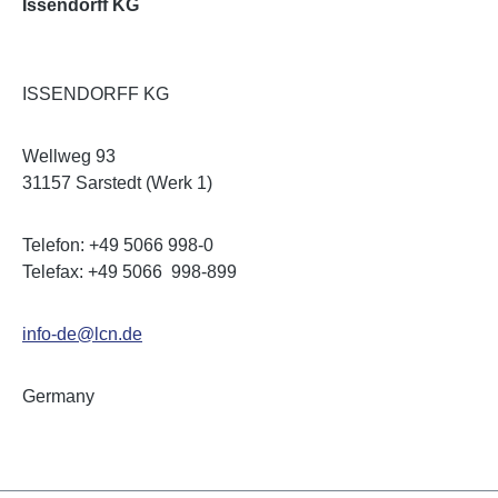
Issendorff KG
ISSENDORFF KG
Wellweg 93
31157 Sarstedt (Werk 1)
Telefon: +49 5066 998-0
Telefax: +49 5066 998-899
info-de@lcn.de
Germany