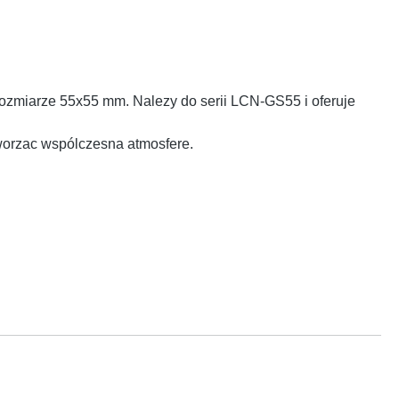
ozmiarze 55x55 mm. Nalezy do serii LCN-GS55 i oferuje
tworzac wspólczesna atmosfere.