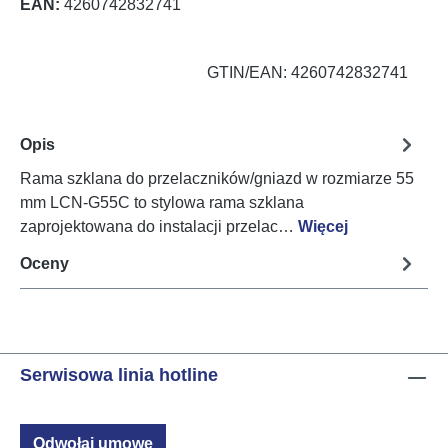
EAN:
4260742832741
GTIN/EAN: 4260742832741
Opis
Rama szklana do przelaczników/gniazd w rozmiarze 55
mm LCN-G55C to stylowa rama szklana
zaprojektowana do instalacji przelac…
Więcej
Oceny
Serwisowa linia hotline
Odwołaj umowę