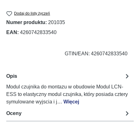
Dodaj do listy życzeń
Numer produktu:
201035
EAN:
4260742833540
GTIN/EAN: 4260742833540
Opis
Modul czujnika do montazu w obudowie Modul LCN-
ESS to elastyczny modul czujnika, który posiada cztery
symulowane wyjscia i j…
Więcej
Oceny