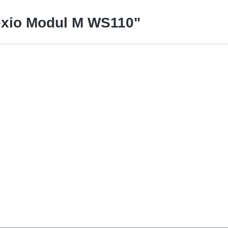
exio Modul M WS110"