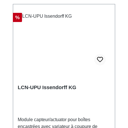
Réduction
%
LCN-UPU Issendorff KG
Module capteur/actuator pour boîtes
encastrées avec variateur à coupure de