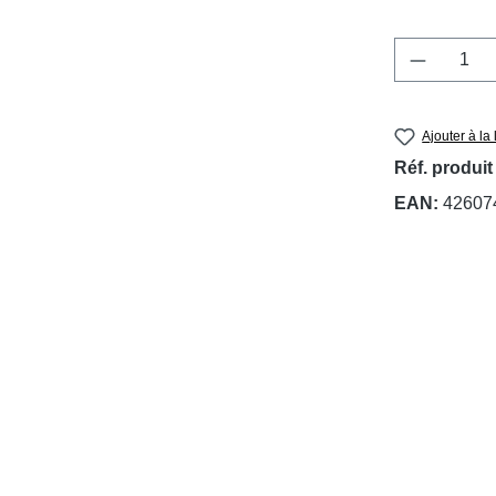
Quantité
Ajouter à la 
Réf. produit
EAN:
42607