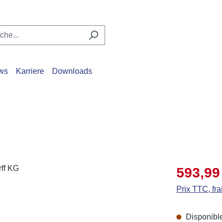
ws
Karriere
Downloads
Prix de vente
593,99
Prix TTC, fra
Disponible