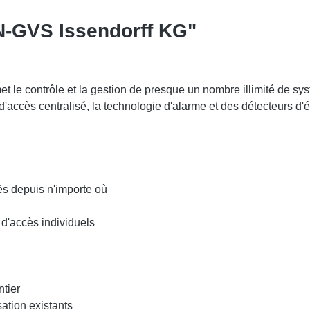
CN-GVS Issendorff KG"
 le contrôle et la gestion de presque un nombre illimité de sys
e d'accès centralisé, la technologie d'alarme et des détecteurs 
cès depuis n'importe où
 d'accès individuels
tier
ation existants