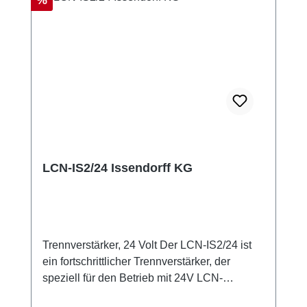
%
LCN-IS2/24 Issendorff KG
Trennverstärker, 24 Volt Der LCN-IS2/24 ist
ein fortschrittlicher Trennverstärker, der
speziell für den Betrieb mit 24V LCN-
Bussystemen entwickelt wurde. Er koppelt