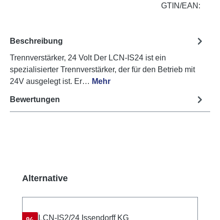
GTIN/EAN:
Beschreibung
Trennverstärker, 24 Volt Der LCN-IS24 ist ein
spezialisierter Trennverstärker, der für den Betrieb mit
24V ausgelegt ist. Er…
Mehr
Bewertungen
Produktgalerie überspringen
Alternative
Rabatt