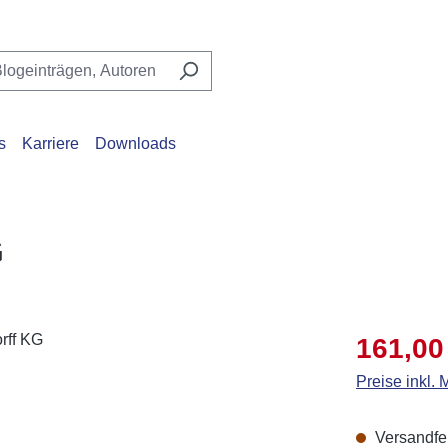
s
Karriere
Downloads
G
Verkaufsprei
161,00
Preise inkl.
Versandfert