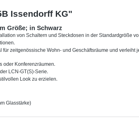
B Issendorff KG"
mm Größe; in Schwarz
tallation von Schaltern und Steckdosen in der Standardgröße v
tionen.
eal für zeitgenössische Wohn- und Geschäftsräume und verleih
os oder Konferenzräumen.
 der LCN-GT(S)-Serie.
ilvollen Look zu erzielen.
m Glasstärke)