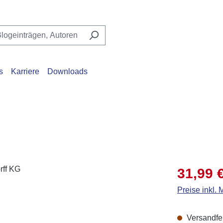
s
Karriere
Downloads
Verkaufsprei
31,99 
Preise inkl.
Versandfert