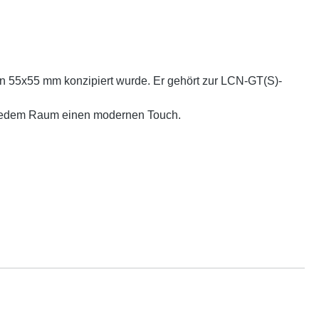
on 55x55 mm konzipiert wurde. Er gehört zur LCN-GT(S)-
t jedem Raum einen modernen Touch.