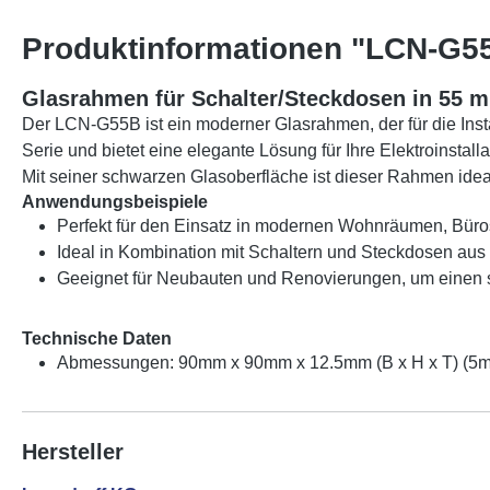
Produktinformationen "LCN-G55
Glasrahmen für Schalter/Steckdosen in 55 
Der LCN-G55B ist ein moderner Glasrahmen, der für die Ins
Serie und bietet eine elegante Lösung für Ihre Elektroinstalla
Mit seiner schwarzen Glasoberfläche ist dieser Rahmen id
Anwendungsbeispiele
Perfekt für den Einsatz in modernen Wohnräumen, Bür
Ideal in Kombination mit Schaltern und Steckdosen aus
Geeignet für Neubauten und Renovierungen, um einen st
Technische Daten
Abmessungen: 90mm x 90mm x 12.5mm (B x H x T) (5m
Hersteller