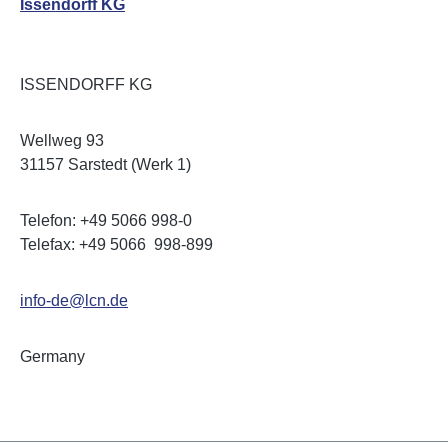
Issendorff KG
ISSENDORFF KG
Wellweg 93
31157 Sarstedt (Werk 1)
Telefon: +49 5066 998-0
Telefax: +49 5066 998-899
info-de@lcn.de
Germany